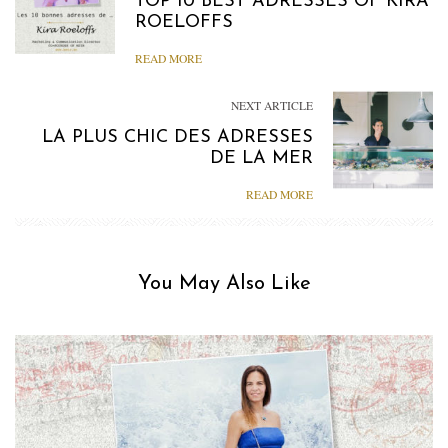
TOP 10 BEST ADRESSES OF KIRA
ROELOFFS
READ MORE
NEXT ARTICLE
LA PLUS CHIC DES ADRESSES
DE LA MER
READ MORE
You May Also Like