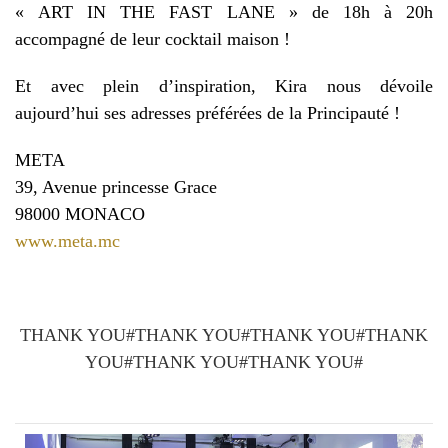
« ART IN THE FAST LANE » de 18h à 20h
accompagné de leur cocktail maison !
Et avec plein d’inspiration, Kira nous dévoile
aujourd’hui ses adresses préférées de la Principauté !
META
39, Avenue princesse Grace
98000 MONACO
www.meta.mc
THANK YOU#THANK YOU#THANK YOU#THANK
YOU#THANK YOU#THANK YOU#