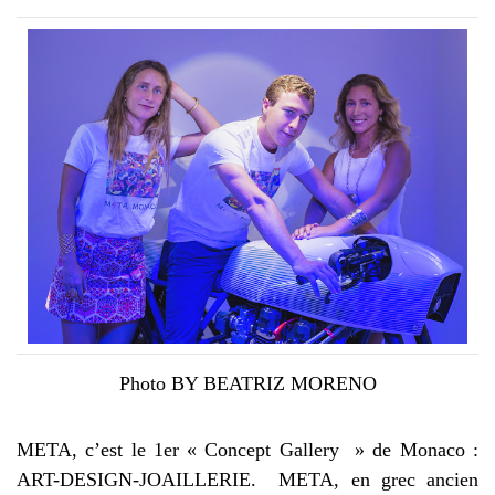
Photo BY BEATRIZ MORENO
META, c’est le 1er « Concept Gallery » de Monaco :
ART-DESIGN-JOAILLERIE. META, en grec ancien