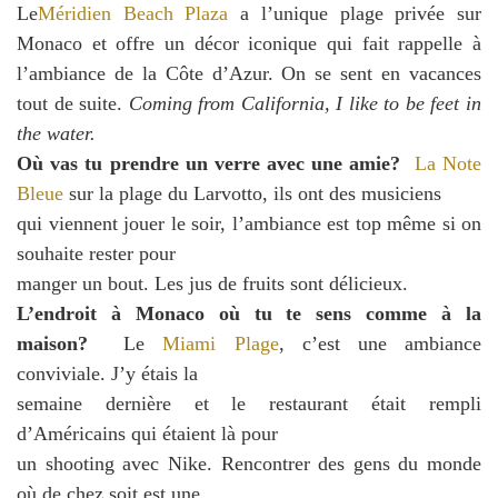
Le
Méridien Beach Plaza
a l’unique plage privée sur
Monaco et offre un décor iconique qui fait rappelle à
l’ambiance de la Côte d’Azur. On se sent en vacances
tout de suite.
Coming from California, I like to be feet in
the water.
Où vas tu prendre un verre avec une amie?
La Note
Bleue
sur la plage du Larvotto, ils ont des musiciens
qui viennent jouer le soir, l’ambiance est top même si on
souhaite rester pour
manger un bout. Les jus de fruits sont délicieux.
L’endroit à Monaco où tu te sens comme à la
maison?
Le
Miami Plage
, c’est une ambiance
conviviale. J’y étais la
semaine dernière et le restaurant était rempli
d’Américains qui étaient là pour
un shooting avec Nike. Rencontrer des gens du monde
où de chez soit est une